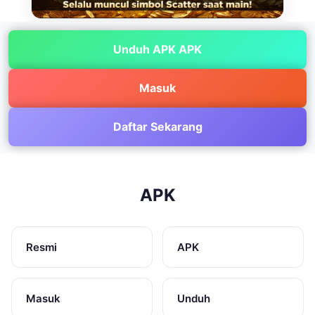
Unduh APK APK
Masuk
Daftar Sekarang
APK
Resmi
APK
Masuk
Unduh