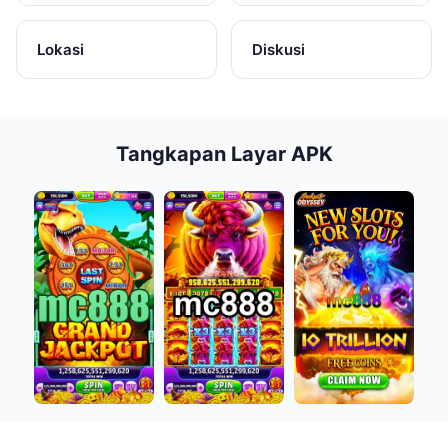
Lokasi
Diskusi
Tangkapan Layar APK