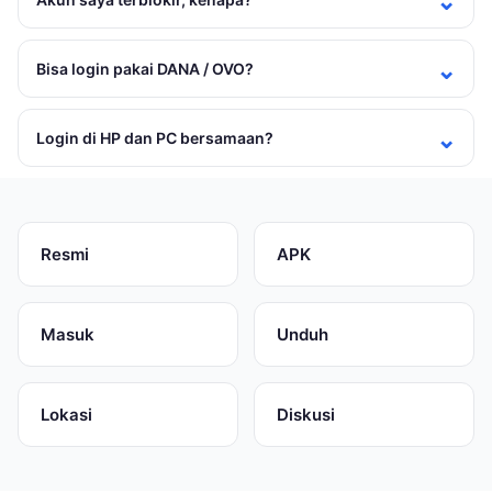
Bisa login pakai DANA / OVO?
Login di HP dan PC bersamaan?
Resmi
APK
Masuk
Unduh
Lokasi
Diskusi