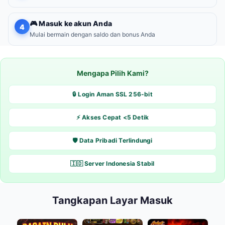
🎮 Masuk ke akun Anda
4
Mulai bermain dengan saldo dan bonus Anda
Mengapa Pilih Kami?
🔒 Login Aman SSL 256-bit
⚡ Akses Cepat <5 Detik
🛡️ Data Pribadi Terlindungi
🇮🇩 Server Indonesia Stabil
Tangkapan Layar Masuk