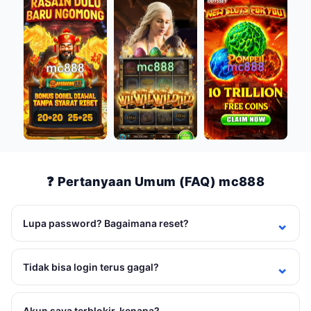
❓ Pertanyaan Umum (FAQ) mc888
Lupa password? Bagaimana reset?
Tidak bisa login terus gagal?
Akun saya terblokir, kenapa?