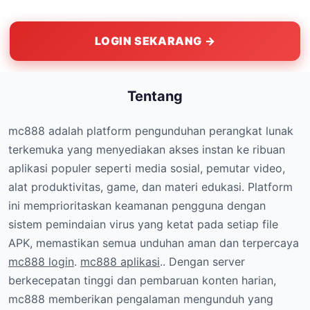
LOGIN SEKARANG →
Tentang
mc888 adalah platform pengunduhan perangkat lunak
terkemuka yang menyediakan akses instan ke ribuan
aplikasi populer seperti media sosial, pemutar video,
alat produktivitas, game, dan materi edukasi. Platform
ini memprioritaskan keamanan pengguna dengan
sistem pemindaian virus yang ketat pada setiap file
APK, memastikan semua unduhan aman dan terpercaya
mc888 login
.
mc888 aplikasi
.. Dengan server
berkecepatan tinggi dan pembaruan konten harian,
mc888 memberikan pengalaman mengunduh yang