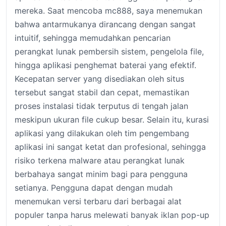
mereka. Saat mencoba mc888, saya menemukan
bahwa antarmukanya dirancang dengan sangat
intuitif, sehingga memudahkan pencarian
perangkat lunak pembersih sistem, pengelola file,
hingga aplikasi penghemat baterai yang efektif.
Kecepatan server yang disediakan oleh situs
tersebut sangat stabil dan cepat, memastikan
proses instalasi tidak terputus di tengah jalan
meskipun ukuran file cukup besar. Selain itu, kurasi
aplikasi yang dilakukan oleh tim pengembang
aplikasi ini sangat ketat dan profesional, sehingga
risiko terkena malware atau perangkat lunak
berbahaya sangat minim bagi para pengguna
setianya. Pengguna dapat dengan mudah
menemukan versi terbaru dari berbagai alat
populer tanpa harus melewati banyak iklan pop-up