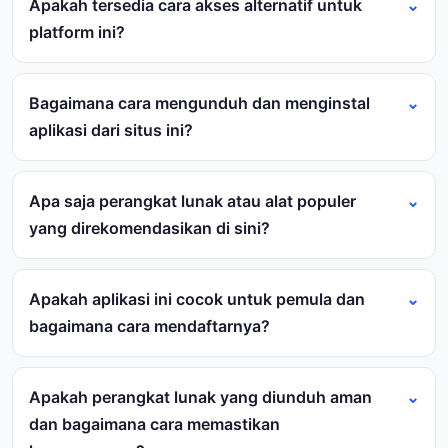
Apakah tersedia cara akses alternatif untuk
platform ini?
Bagaimana cara mengunduh dan menginstal
aplikasi dari situs ini?
Apa saja perangkat lunak atau alat populer
yang direkomendasikan di sini?
Apakah aplikasi ini cocok untuk pemula dan
bagaimana cara mendaftarnya?
Apakah perangkat lunak yang diunduh aman
dan bagaimana cara memastikan