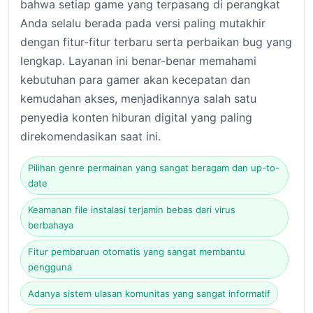
bahwa setiap game yang terpasang di perangkat
Anda selalu berada pada versi paling mutakhir
dengan fitur-fitur terbaru serta perbaikan bug yang
lengkap. Layanan ini benar-benar memahami
kebutuhan para gamer akan kecepatan dan
kemudahan akses, menjadikannya salah satu
penyedia konten hiburan digital yang paling
direkomendasikan saat ini.
Pilihan genre permainan yang sangat beragam dan up-to-
date
Keamanan file instalasi terjamin bebas dari virus
berbahaya
Fitur pembaruan otomatis yang sangat membantu
pengguna
Adanya sistem ulasan komunitas yang sangat informatif