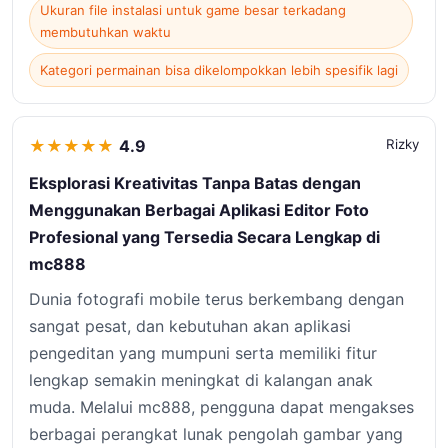
Ukuran file instalasi untuk game besar terkadang
membutuhkan waktu
Kategori permainan bisa dikelompokkan lebih spesifik lagi
★
★
★
★
★
4.9
Rizky
Eksplorasi Kreativitas Tanpa Batas dengan
Menggunakan Berbagai Aplikasi Editor Foto
Profesional yang Tersedia Secara Lengkap di
mc888
Dunia fotografi mobile terus berkembang dengan
sangat pesat, dan kebutuhan akan aplikasi
pengeditan yang mumpuni serta memiliki fitur
lengkap semakin meningkat di kalangan anak
muda. Melalui mc888, pengguna dapat mengakses
berbagai perangkat lunak pengolah gambar yang