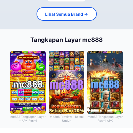
Lihat Semua Brand →
Tangkapan Layar mc888
mc888 Tangkapan Layar
mc888 Tangkapan Layar
mc888 Preview - Resmi
Resmi APK
- APK Resmi
Unduh