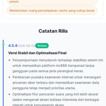
umum
Memerlukan ruang penyimpanan cache yang cukup besar
Catatan Rilis
4.5.4
2026-06-09
Terbaru
Versi Stabil dan Optimalisasi Final
Penyempurnaan menyeluruh terhadap stabilitas sistem inti
untuk memastikan platform mc888 beroperasi tanpa
gangguan pada semua jenis perangkat keras.
Pembaruan pustaka keamanan internal untuk menangani
ancaman siber terbaru dan memastikan keamanan data
pengguna tetap menjadi prioritas utama.
Optimalisasi fitur pencarian suara yang kini lebih akurat
dalam mengenali aksen bahasa Indonesia dari berbagai
daerah untuk kenyamanan akses.