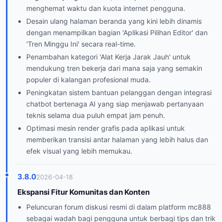
menghemat waktu dan kuota internet pengguna.
Desain ulang halaman beranda yang kini lebih dinamis
dengan menampilkan bagian 'Aplikasi Pilihan Editor' dan
'Tren Minggu Ini' secara real-time.
Penambahan kategori 'Alat Kerja Jarak Jauh' untuk
mendukung tren bekerja dari mana saja yang semakin
populer di kalangan profesional muda.
Peningkatan sistem bantuan pelanggan dengan integrasi
chatbot bertenaga AI yang siap menjawab pertanyaan
teknis selama dua puluh empat jam penuh.
Optimasi mesin render grafis pada aplikasi untuk
memberikan transisi antar halaman yang lebih halus dan
efek visual yang lebih memukau.
3.8.0
2026-04-18
Ekspansi Fitur Komunitas dan Konten
Peluncuran forum diskusi resmi di dalam platform mc888
sebagai wadah bagi pengguna untuk berbagi tips dan trik