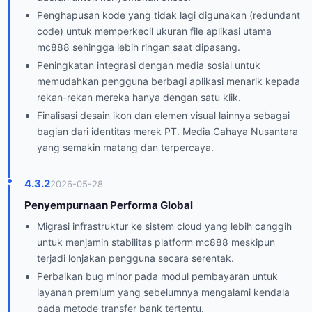
Penghapusan kode yang tidak lagi digunakan (redundant
code) untuk memperkecil ukuran file aplikasi utama
mc888 sehingga lebih ringan saat dipasang.
Peningkatan integrasi dengan media sosial untuk
memudahkan pengguna berbagi aplikasi menarik kepada
rekan-rekan mereka hanya dengan satu klik.
Finalisasi desain ikon dan elemen visual lainnya sebagai
bagian dari identitas merek PT. Media Cahaya Nusantara
yang semakin matang dan terpercaya.
4.3.2
2026-05-28
Penyempurnaan Performa Global
Migrasi infrastruktur ke sistem cloud yang lebih canggih
untuk menjamin stabilitas platform mc888 meskipun
terjadi lonjakan pengguna secara serentak.
Perbaikan bug minor pada modul pembayaran untuk
layanan premium yang sebelumnya mengalami kendala
pada metode transfer bank tertentu.