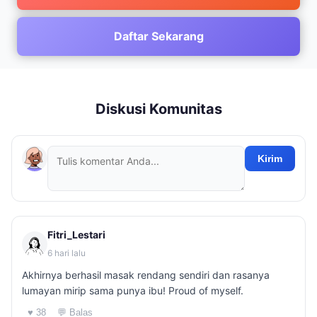
Daftar Sekarang
Diskusi Komunitas
Kirim
Fitri_Lestari
6 hari lalu
Akhirnya berhasil masak rendang sendiri dan rasanya
lumayan mirip sama punya ibu! Proud of myself.
♥ 38
💬 Balas