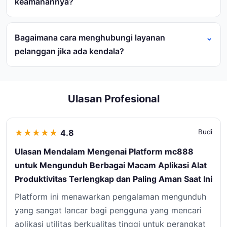
keamanannya?
Bagaimana cara menghubungi layanan
pelanggan jika ada kendala?
Ulasan Profesional
★
★
★
★
★
4.8
Budi
Ulasan Mendalam Mengenai Platform mc888
untuk Mengunduh Berbagai Macam Aplikasi Alat
Produktivitas Terlengkap dan Paling Aman Saat Ini
Platform ini menawarkan pengalaman mengunduh
yang sangat lancar bagi pengguna yang mencari
aplikasi utilitas berkualitas tinggi untuk perangkat