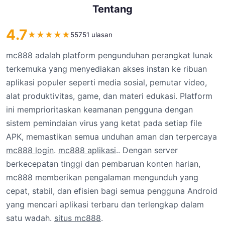
Tentang
4.7
★
★
★
★
★
55751 ulasan
mc888 adalah platform pengunduhan perangkat lunak
terkemuka yang menyediakan akses instan ke ribuan
aplikasi populer seperti media sosial, pemutar video,
alat produktivitas, game, dan materi edukasi. Platform
ini memprioritaskan keamanan pengguna dengan
sistem pemindaian virus yang ketat pada setiap file
APK, memastikan semua unduhan aman dan terpercaya
mc888 login
.
mc888 aplikasi
.. Dengan server
berkecepatan tinggi dan pembaruan konten harian,
mc888 memberikan pengalaman mengunduh yang
cepat, stabil, dan efisien bagi semua pengguna Android
yang mencari aplikasi terbaru dan terlengkap dalam
satu wadah.
situs mc888
.