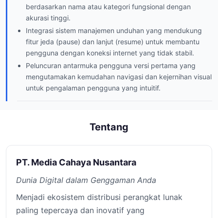
berdasarkan nama atau kategori fungsional dengan
akurasi tinggi.
Integrasi sistem manajemen unduhan yang mendukung
fitur jeda (pause) dan lanjut (resume) untuk membantu
pengguna dengan koneksi internet yang tidak stabil.
Peluncuran antarmuka pengguna versi pertama yang
mengutamakan kemudahan navigasi dan kejernihan visual
untuk pengalaman pengguna yang intuitif.
Tentang
PT. Media Cahaya Nusantara
Dunia Digital dalam Genggaman Anda
Menjadi ekosistem distribusi perangkat lunak
paling tepercaya dan inovatif yang