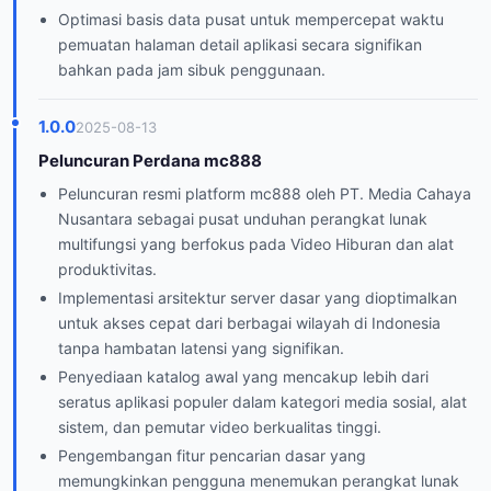
Optimasi basis data pusat untuk mempercepat waktu
pemuatan halaman detail aplikasi secara signifikan
bahkan pada jam sibuk penggunaan.
1.0.0
2025-08-13
Peluncuran Perdana mc888
Peluncuran resmi platform mc888 oleh PT. Media Cahaya
Nusantara sebagai pusat unduhan perangkat lunak
multifungsi yang berfokus pada Video Hiburan dan alat
produktivitas.
Implementasi arsitektur server dasar yang dioptimalkan
untuk akses cepat dari berbagai wilayah di Indonesia
tanpa hambatan latensi yang signifikan.
Penyediaan katalog awal yang mencakup lebih dari
seratus aplikasi populer dalam kategori media sosial, alat
sistem, dan pemutar video berkualitas tinggi.
Pengembangan fitur pencarian dasar yang
memungkinkan pengguna menemukan perangkat lunak